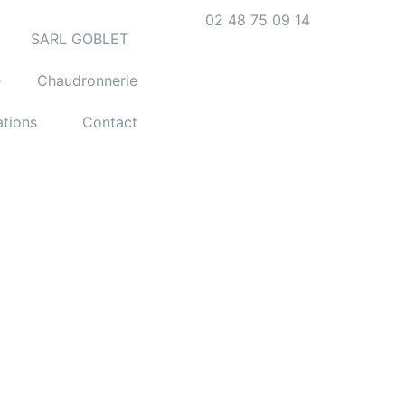
02 48 75 09 14
SARL GOBLET
e
Chaudronnerie
ations
Contact