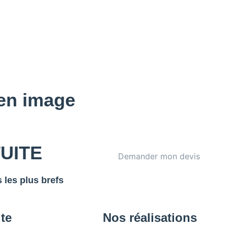
en image
TUITE
Demander mon devis
 les plus brefs
ite
Nos réalisations